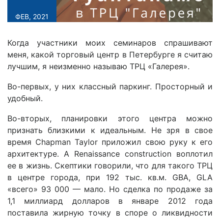
ФЕВ, 2021
Когда участники моих семинаров спрашивают
меня, какой торговый центр в Петербурге я считаю
лучшим, я неизменно называю ТРЦ «Галерея».
Во-первых, у них классный паркинг. Просторный и
удобный.
Во-вторых, планировки этого центра можно
признать близкими к идеальным. Не зря в свое
время Chapman Taylor приложил свою руку к его
архитектуре. A Renaissance construction воплотил
ее в жизнь. Скептики говорили, что для такого ТРЦ
в центре города, при 192 тыс. кв.м. GBA, GLA
«всего» 93 000 — мало. Но сделка по продаже за
1,1 миллиард долларов в январе 2012 года
поставила жирную точку в споре о ликвидности