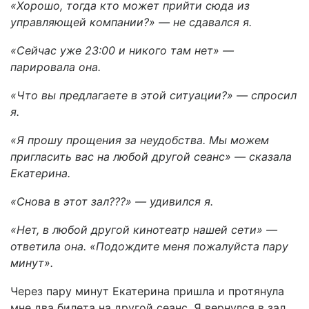
«Хорошо, тогда кто может прийти сюда из
управляющей компании?» — не сдавался я.
«Сейчас уже 23:00 и никого там нет» —
парировала она.
«Что вы предлагаете в этой ситуации?» — спросил
я.
«Я прошу прощения за неудобства. Мы можем
пригласить вас на любой другой сеанс» — сказала
Екатерина.
«Снова в этот зал???» — удивился я.
«Нет, в любой другой кинотеатр нашей сети» —
ответила она. «Подождите меня пожалуйста пару
минут».
Через пару минут Екатерина пришла и протянула
мне два билета на другой сеанс. Я вернулся в зал.