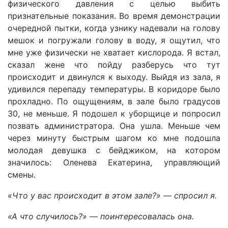
физического давления с целью выбить
признательные показания. Во время демонстрации
очередной пытки, когда узнику надевали на голову
мешок и погружали голову в воду, я ощутил, что
мне уже физически не хватает кислорода. Я встал,
сказал жене что пойду разберусь что тут
происходит и двинулся к выходу. Выйдя из зала, я
удивился перепаду температуры. В коридоре было
прохладно. По ощущениям, в зале было градусов
30, не меньше. Я подошел к уборщице и попросил
позвать администратора. Она ушла. Меньше чем
через минуту быстрым шагом ко мне подошла
молодая девушка с бейджиком, на котором
значилось: Оленева Екатерина, управляющий
смены.
«Что у вас происходит в этом зале?» — спросил я.
«А что случилось?» — поинтересовалась она.