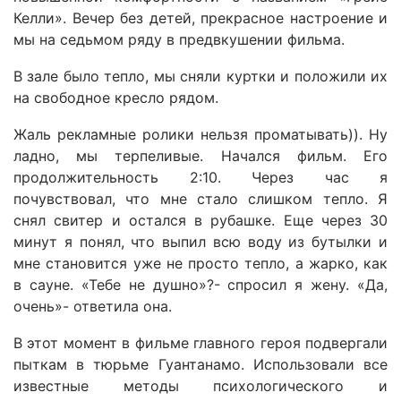
Келли». Вечер без детей, прекрасное настроение и
мы на седьмом ряду в предвкушении фильма.
В зале было тепло, мы сняли куртки и положили их
на свободное кресло рядом.
Жаль рекламные ролики нельзя проматывать)). Ну
ладно, мы терпеливые. Начался фильм. Его
продолжительность 2:10. Через час я
почувствовал, что мне стало слишком тепло. Я
снял свитер и остался в рубашке. Еще через 30
минут я понял, что выпил всю воду из бутылки и
мне становится уже не просто тепло, а жарко, как
в сауне. «Тебе не душно»?- спросил я жену. «Да,
очень»- ответила она.
В этот момент в фильме главного героя подвергали
пыткам в тюрьме Гуантанамо. Использовали все
известные методы психологического и