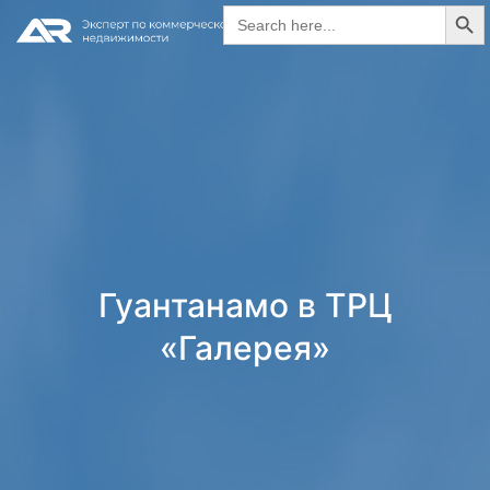
Search Butt
Search
for:
Гуантанамо в ТРЦ
«Галерея»