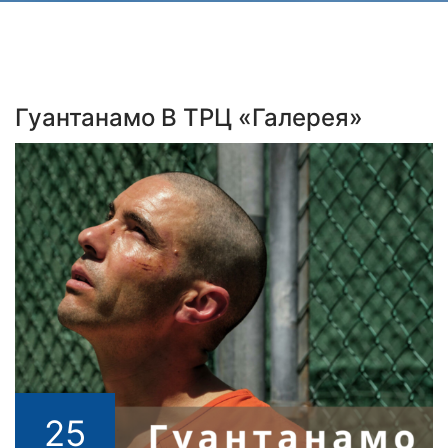
Гуантанамо В ТРЦ «Галерея»
25