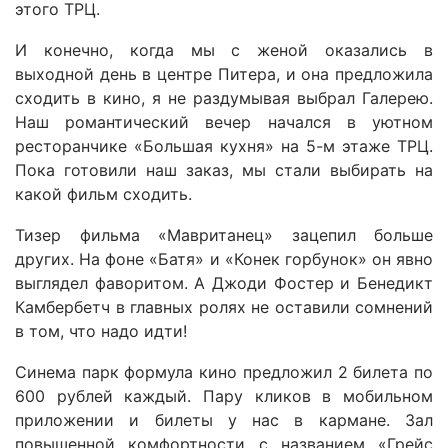
этого ТРЦ.
И конечно, когда мы с женой оказались в
выходной день в центре Питера, и она предложила
сходить в кино, я не раздумывая выбрал Галерею.
Наш романтический вечер начался в уютном
ресторанчике «Большая кухня» на 5-м этаже ТРЦ.
Пока готовили наш заказ, мы стали выбирать на
какой фильм сходить.
Тизер фильма «Мавританец» зацепил больше
других. На фоне «Батя» и «Конек горбунок» он явно
выглядел фаворитом. А Джоди Фостер и Бенедикт
Камбербетч в главных ролях не оставили сомнений
в том, что надо идти!
Синема парк формула кино предложил 2 билета по
600 рублей каждый. Пару кликов в мобильном
приложении и билеты у нас в кармане. Зал
повышенной комфортности с названием «Грейс