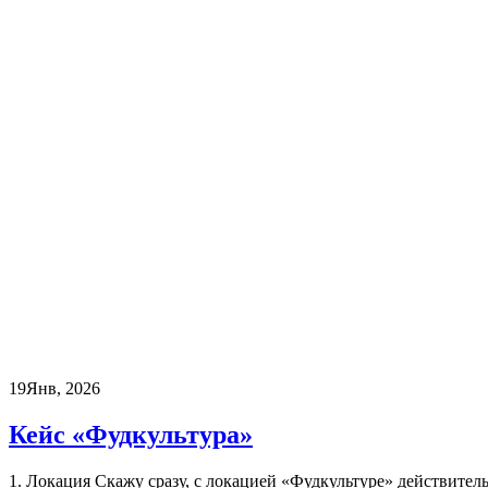
19
Янв, 2026
Кейс «Фудкультура»
1. Локация Скажу сразу, с локацией «Фудкультуре» действитель