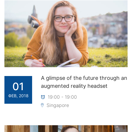
A glimpse of the future through an
01
augmented reality headset
ФЕВ, 2018
19:00 - 19:00
Singapore