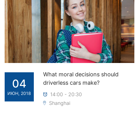
What moral decisions should
04
driverless cars make?
ИЮН, 2018
14:00 - 20:30
Shanghai