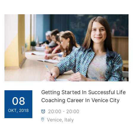
Getting Started In Successful Life
08
Coaching Career In Venice City
ОКТ, 2018
20:00 - 20:00
Venice, Italy