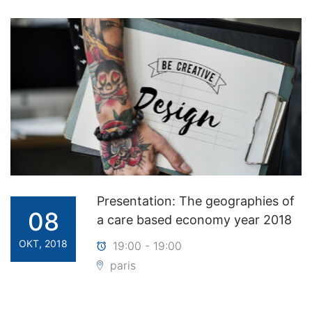
Presentation: The geographies of
08
a care based economy year 2018
ОКТ, 2018
19:00 - 19:00
paris